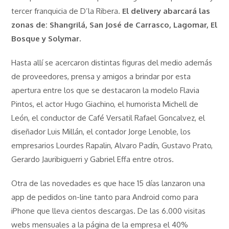
tercer franquicia de D’la Ribera.
El delivery abarcará las
zonas de: Shangrilá, San José de Carrasco, Lagomar, El
Bosque y Solymar.
Hasta allí se acercaron distintas figuras del medio además
de proveedores, prensa y amigos a brindar por esta
apertura entre los que se destacaron la modelo Flavia
Pintos, el actor Hugo Giachino, el humorista Michell de
León, el conductor de Café Versatil Rafael Goncalvez, el
diseñador Luis Millán, el contador Jorge Lenoble, los
empresarios Lourdes Rapalin, Alvaro Padín, Gustavo Prato,
Gerardo Jauribiguerri y Gabriel Effa entre otros.
Otra de las novedades es que hace 15 días lanzaron una
app de pedidos on-line tanto para Android como para
iPhone que lleva cientos descargas. De las 6.000 visitas
webs mensuales a la página de la empresa el 40%